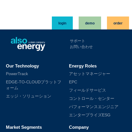
login
demo
order
サポート
お問い合わせ
Our Technology
Energy Roles
PowerTrack
アセットマネージャー
EDGE-TO-CLOUDプラットフ
EPC
ォーム
フィールドサービス
エッジ・ソリューション
コントロール・センター
パフォーマンスエンジニア
エンタープライズESG
Market Segments
Company