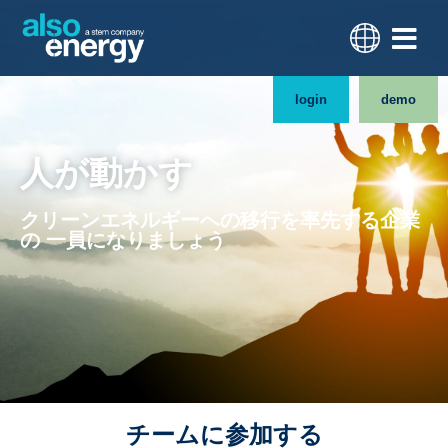
login
demo
人が動かす
クリーンエネルギーへの移行を率先する企業
の 一員になりましょう
チームに参加する