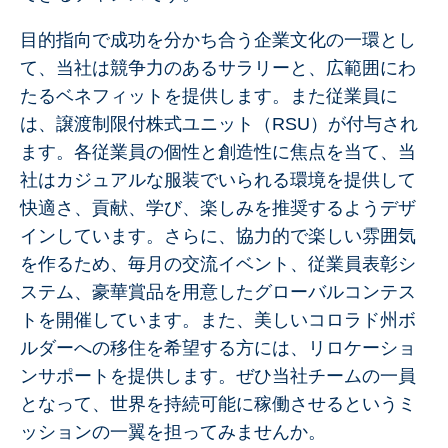
目的指向で成功を分かち合う企業文化の一環とし
て、当社は競争力のあるサラリーと、広範囲にわ
たるベネフィットを提供します。また従業員に
は、譲渡制限付株式ユニット（RSU）が付与され
ます。各従業員の個性と創造性に焦点を当て、当
社はカジュアルな服装でいられる環境を提供して
快適さ、貢献、学び、楽しみを推奨するようデザ
インしています。さらに、協力的で楽しい雰囲気
を作るため、毎月の交流イベント、従業員表彰シ
ステム、豪華賞品を用意したグローバルコンテス
トを開催しています。また、美しいコロラド州ボ
ルダーへの移住を希望する方には、リロケーショ
ンサポートを提供します。ぜひ当社チームの一員
となって、世界を持続可能に稼働させるというミ
ッションの一翼を担ってみませんか。