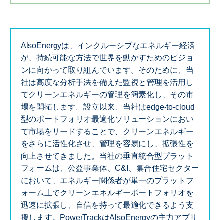
AlsoEnergyは、インクルーシブなエネルギー経済
が、持続可能な方法で世界を動かすためのビジョ
ンに向かって取り組んでいます。そのために、当
社は高度な分析手法を備えた監視と管理を活用し
てクリーンエネルギーの管理を簡素化し、その市
場を開拓します。設立以来、当社はedge-to-cloud
型のポートフォリオ最適化ソリューションにおい
て市場をリードすることで、クリーンエネルギー
をさらに活性化させ、管理を容易にし、拡張性を
向上させてきました。当社の垂直統合型プラット
フォームは、公益事業体、C&I、集合住宅セクター
において、エネルギー関係者が単一のプラットフ
ォーム上でクリーンエネルギーポートフォリオを
迅速に拡張し、自信を持って最適化できるよう支
援します。PowerTrackはAlsoEnergyの主力アプリ