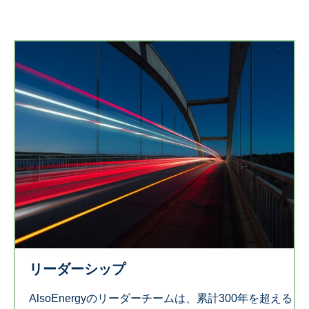
リーダーシップ
AlsoEnergyのリーダーチームは、累計300年を超える