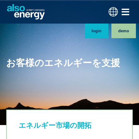
login
demo
お客様のエネルギーを支援
エネルギー市場の開拓